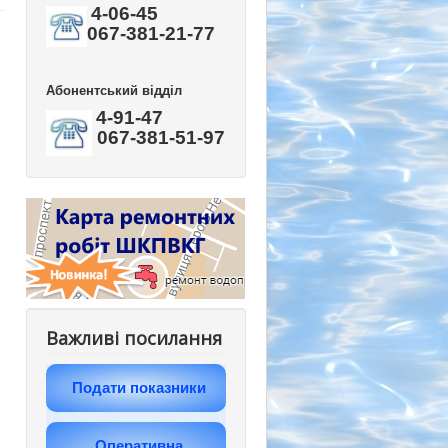
4-06-45
067-381-21-77
Абонентський відділ
4-91-47
067-381-51-97
Важливі посилання
Подати показники
Оперативна