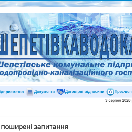
Документи
Договірні відносини
Прес-цен
ідприємство
3 серпня 2026 року проводить
ш поширені запитання