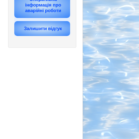
інформація про
аварійні роботи
Залишити відгук