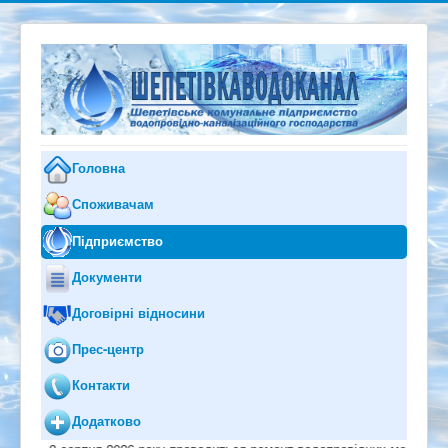
Головна
Споживачам
Підприємство
Документи
Договірні відносини
Прес-центр
Контакти
Додатково