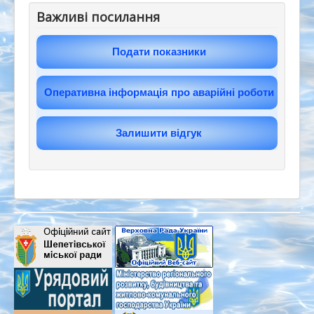
Важливі посилання
Подати показники
Оперативна інформація про аварійні роботи
Залишити відгук