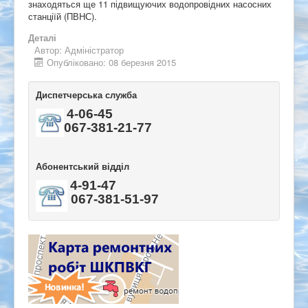
знаходяться ще 11 підвищуючих водопровідних насосних
станціїй (ПВНС).
Деталі
Автор:
Адміністратор
Опубліковано: 08 березня 2015
Диспетчерська служба
4-06-45
067-381-21-77
Абонентський відділ
4-91-47
067-381-51-97