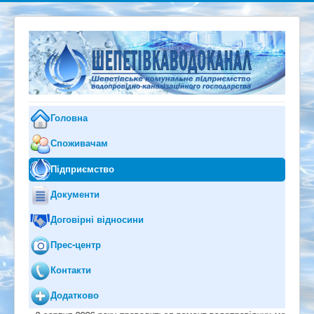
Головна
Споживачам
Підприємство
Документи
Договірні відносини
Прес-центр
Контакти
Додатково