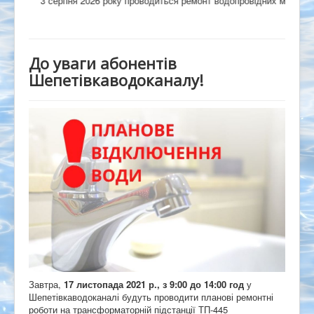
3 серпня 2026 року проводиться ремонт водопровідних мереж на вул.
До уваги абонентів
Шепетівкаводоканалу!
Завтра,
17 листопада 2021 р., з 9:00 до 14:00 год
у
Шепетівкаводоканалі будуть проводити планові ремонтні
роботи на трансформаторній підстанції ТП-445