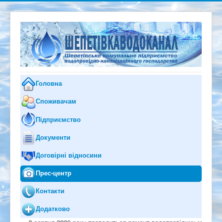
Головна
Споживачам
Підприємство
Документи
Договірні відносини
Прес-центр
Контакти
Додатково