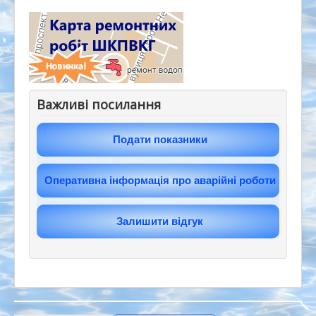
Важливі посилання
Подати показники
Оперативна інформація про аварійні роботи
Залишити відгук