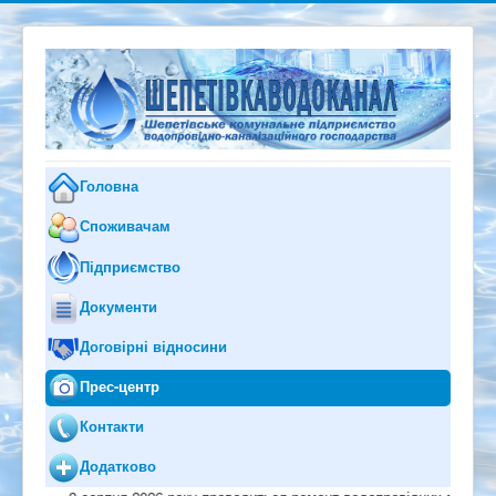
Головна
Споживачам
Підприємство
Документи
Договірні відносини
Прес-центр
Контакти
Додатково