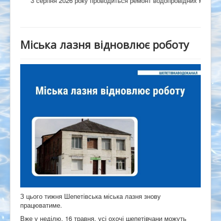
3 серпня 2026 року проводиться ремонт водопровідних мереж на ву
Міська лазня відновлює роботу
З цього тижня Шепетівська міська лазня знову
працюватиме.
Вже у неділю, 16 травня, усі охочі шепетівчани можуть