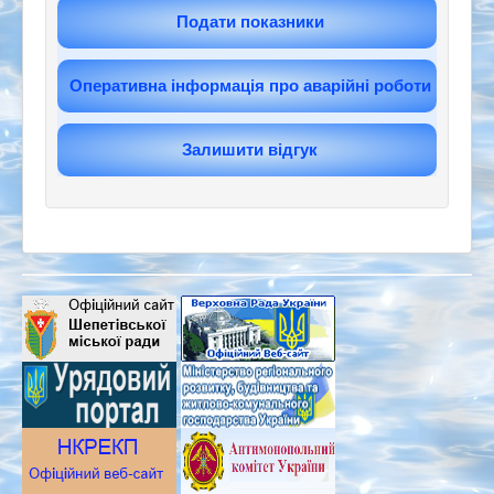
Подати показники
Оперативна інформація про аварійні роботи
Залишити відгук