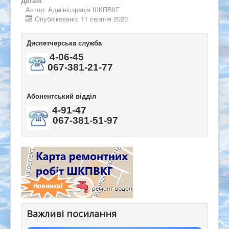
Деталі
Автор:
Адміністрація ШКПВКГ
Опубліковано: 11 серпня 2020
Диспетчерська служба
4-06-45
067-381-21-77
Абонентський відділ
4-91-47
067-381-51-97
Важливі посилання