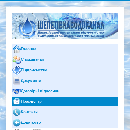
Головна
Споживачам
Підприємство
Документи
Договірні відносини
Прес-центр
Контакти
Додатково